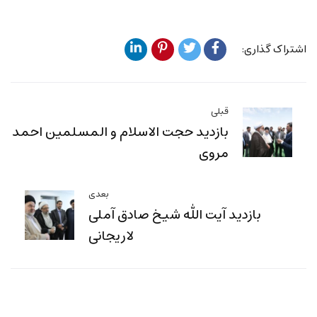
اشتراک گذاری:
قبلی
بازدید حجت الاسلام و المسلمین احمد
مروی
بعدی
بازدید آیت الله شیخ صادق آملی
لاریجانی